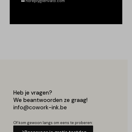
noreply@envato.com
Heb je vragen?
We beantwoorden ze graag!
info@cowork-ink.be
Of kom gewoon langs om eens te proberen: