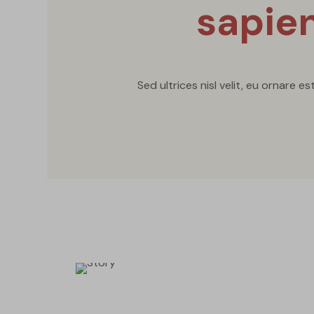
sapie
Sed ultrices nisl velit, eu ornare es