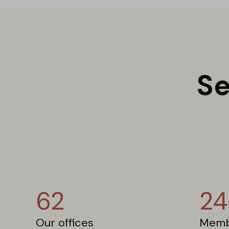
Se
62
24
Our offices
Memb