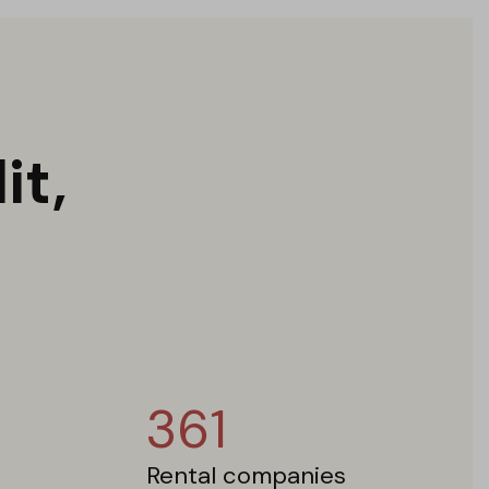
it,
361
Rental companies