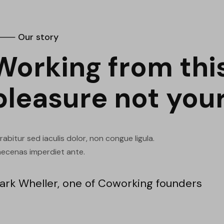
 Our story
Working from this
pleasure not your
rabitur sed iaculis dolor, non congue ligula.
ecenas imperdiet ante.
ark Wheller, one of Coworking founders